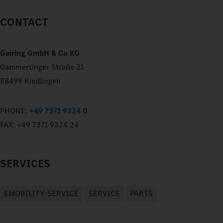
CONTACT
Gairing GmbH & Co KG
Gammertinger Straße 21
88499 Riedlingen
PHONE:
+49 7371 9324 0
FAX:
+49 7371 9324 24
SERVICES
EMOBILITY-SERVICE
SERVICE
PARTS