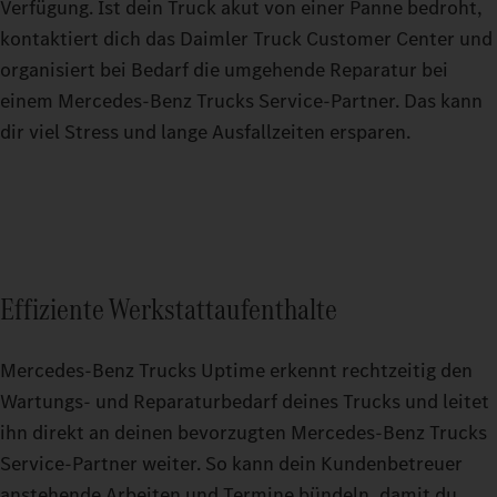
Verfügung. Ist dein Truck akut von einer Panne bedroht,
kontaktiert dich das Daimler Truck Customer Center und
organisiert bei Bedarf die umgehende Reparatur bei
einem Mercedes‑Benz Trucks Service‑Partner. Das kann
dir viel Stress und lange Ausfallzeiten ersparen.
Effiziente Werkstattaufenthalte
Mercedes‑Benz Trucks Uptime erkennt rechtzeitig den
Wartungs- und Reparaturbedarf deines Trucks und leitet
ihn direkt an deinen bevorzugten Mercedes‑Benz Trucks
Service‑Partner weiter. So kann dein Kundenbetreuer
anstehende Arbeiten und Termine bündeln, damit du