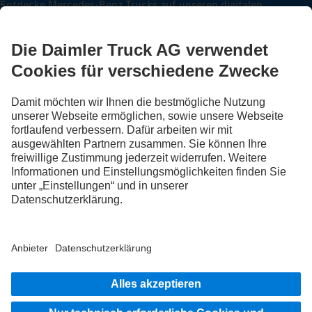
Entdecke Mercedes-Benz Trucks auf unseren digitalen
Kanälen.
FOLLOW THE ROADSTARS.
Tausche jetzt Erfahrungen mit anderen Truckerinnen und
Truckern aus.
Steig ein