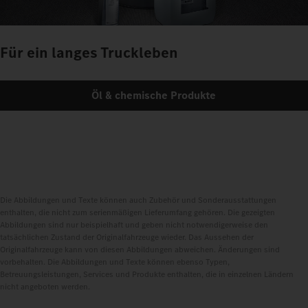
Für ein langes Truckleben
Öl & chemische Produkte
Die Abbildungen und Texte können auch Zubehör und Sonderausstattungen
enthalten, die nicht zum serienmäßigen Lieferumfang gehören. Die gezeigten
Abbildungen sind nur beispielhaft und geben nicht notwendigerweise den
tatsächlichen Zustand der Originalfahrzeuge wieder. Das Aussehen der
Originalfahrzeuge kann von diesen Abbildungen abweichen. Änderungen sind
vorbehalten. Die Abbildungen und Texte können ebenso Typen,
Betreuungsleistungen, Services und Produkte enthalten, die in einzelnen Ländern
nicht angeboten werden.