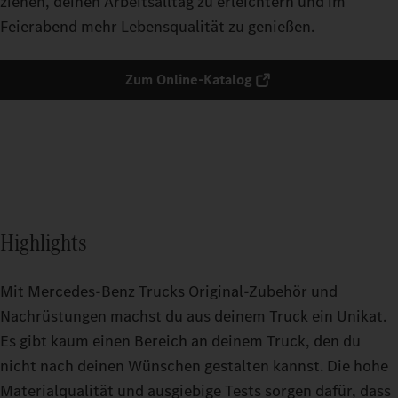
ziehen, deinen Arbeitsalltag zu erleichtern und im
Feierabend mehr Lebensqualität zu genießen.
Zum Online-Katalog
Highlights
Mit Mercedes-Benz Trucks Original-Zubehör und
Nachrüstungen machst du aus deinem Truck ein Unikat.
Es gibt kaum einen Bereich an deinem Truck, den du
nicht nach deinen Wünschen gestalten kannst. Die hohe
Materialqualität und ausgiebige Tests sorgen dafür, dass