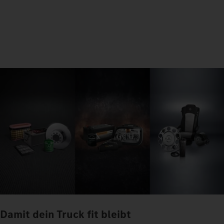
Damit dein Truck fit bleibt