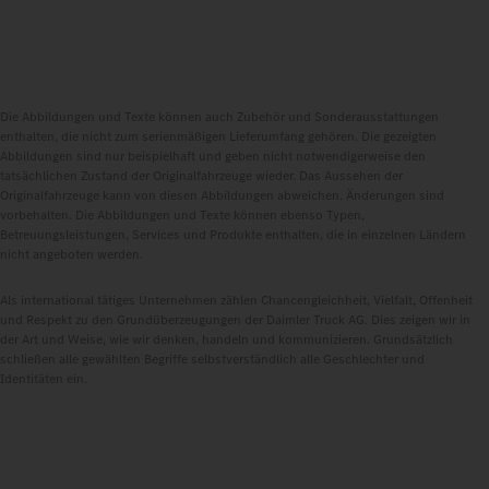
Die Abbildungen und Texte können auch Zubehör und Sonderausstattungen
enthalten, die nicht zum serienmäßigen Lieferumfang gehören. Die gezeigten
Abbildungen sind nur beispielhaft und geben nicht notwendigerweise den
tatsächlichen Zustand der Originalfahrzeuge wieder. Das Aussehen der
Originalfahrzeuge kann von diesen Abbildungen abweichen. Änderungen sind
vorbehalten. Die Abbildungen und Texte können ebenso Typen,
Betreuungsleistungen, Services und Produkte enthalten, die in einzelnen Ländern
nicht angeboten werden.
Als international tätiges Unternehmen zählen Chancengleichheit, Vielfalt, Offenheit
und Respekt zu den Grundüberzeugungen der Daimler Truck AG. Dies zeigen wir in
der Art und Weise, wie wir denken, handeln und kommunizieren. Grundsätzlich
schließen alle gewählten Begriffe selbstverständlich alle Geschlechter und
Identitäten ein.