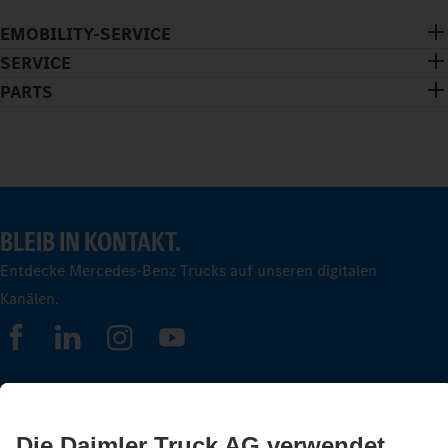
EMOBILITY-SERVICE
SERVICE
PARTS
BLEIB IN KONTAKT.
Entdecke Mercedes-Benz Trucks auf unseren digitalen
Kanälen.