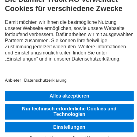
FOLLOW THE ROADSTARS.
Tausche jetzt Erfahrungen mit anderen Truckerinnen und
Truckern aus.
Steig ein
Impressum
Datenschutz
Rechtliche Hinweise
© 2026 Daimler Truck AG. Alle Rechte vorbehalten.