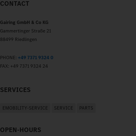
CONTACT
Gairing GmbH & Co KG
Gammertinger Straße 21
88499 Riedlingen
PHONE:
+49 7371 9324 0
FAX:
+49 7371 9324 24
SERVICES
EMOBILITY-SERVICE
SERVICE
PARTS
OPEN-HOURS