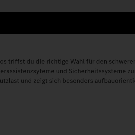
ros triffst du die richtige Wahl für den schwere
rerassistenzsyteme und Sicherheitssysteme zur
utzlast und zeigt sich besonders aufbauorienti