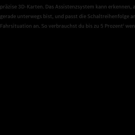
präzise 3D‑Karten. Das Assistenzsystem kann erkennen, 
gerade unterwegs bist, und passt die Schaltreihenfolge 
Fahrsituation an. So verbrauchst du bis zu 5 Prozent
weni
1