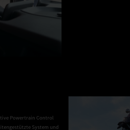
ctive Powertrain Control
llitengestützte System und