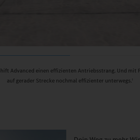
Shift Advanced einen effizienten Antriebsstrang. Und mit 
auf gerader Strecke nochmal effizienter unterwegs.
1
Dein Weg zu mehr Wirt