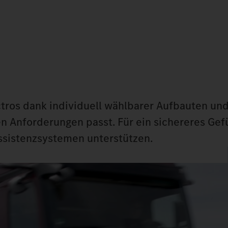
ctros dank individuell wählbarer Aufbauten un
en Anforderungen passt. Für ein sichereres Gef
ssistenzsystemen unterstützen.