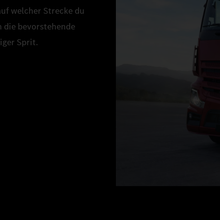
auf welcher Strecke du
an die bevorstehende
ger Sprit.