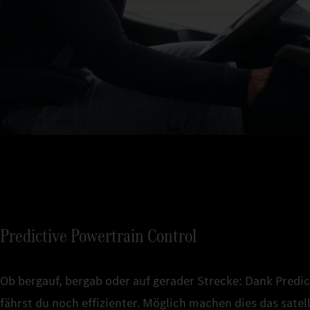
Predictive Powertrain Control
Ob bergauf, bergab oder auf gerader Strecke: Dank Predi
fährst du noch effizienter. Möglich machen dies das sate