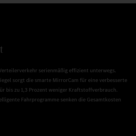
t
Verteilerverkehr serienmäßig effizient unterwegs.
egel sorgt die smarte MirrorCam für eine verbesserte
r bis zu 1,3 Prozent weniger Kraftstoffverbrauch.
elligente Fahrprogramme senken die Gesamtkosten