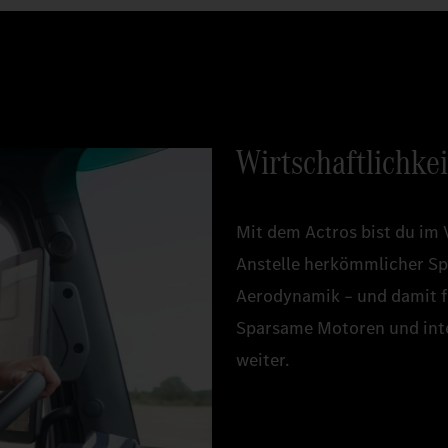
Wirtschaftlichkei
Mit dem Actros bist du im 
Anstelle herkömmlicher Spi
Aerodynamik – und damit fü
Sparsame Motoren und int
weiter.