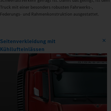
Schwerlastverkehr gefragt ist. Damit das gelingt, ist dein
Truck mit einer besonders robusten Fahrwerks-,
Federungs- und Rahmenkonstruktion ausgestattet.
Seitenverkleidung mit
Kühllufteinlässen