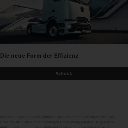
Die neue Form der Effizienz
Actros L
Die Abbildungen und Texte können auch Zubehör und Sonderausstattungen
enthalten, die nicht zum serienmäßigen Lieferumfang gehören. Die gezeigten
Abbildungen sind nur beispielhaft und geben nicht notwendigerweise den