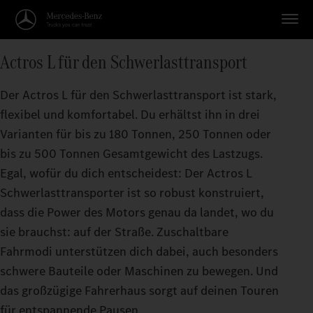
Actros L für den Schwerlasttransport
Der Actros L für den Schwerlasttransport ist stark,
flexibel und komfortabel. Du erhältst ihn in drei
Varianten für bis zu 180 Tonnen, 250 Tonnen oder
bis zu 500 Tonnen Gesamtgewicht des Lastzugs.
Egal, wofür du dich entscheidest: Der Actros L
Schwerlasttransporter ist so robust konstruiert,
dass die Power des Motors genau da landet, wo du
sie brauchst: auf der Straße. Zuschaltbare
Fahrmodi unterstützen dich dabei, auch besonders
schwere Bauteile oder Maschinen zu bewegen. Und
das großzügige Fahrerhaus sorgt auf deinen Touren
für entspannende Pausen.