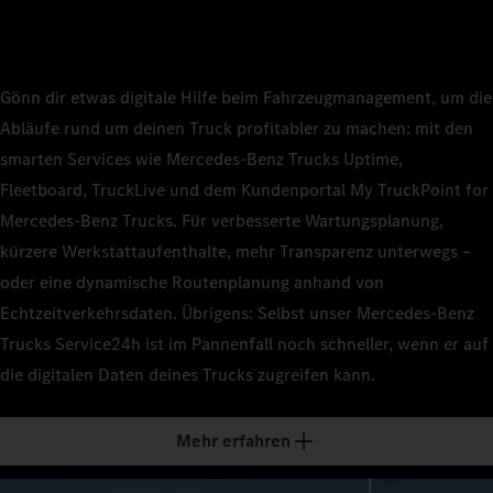
Gönn dir etwas digitale Hilfe beim Fahrzeugmanagement, um die
Abläufe rund um deinen Truck profitabler zu machen: mit den
smarten Services wie Mercedes‑Benz Trucks Uptime,
Fleetboard, TruckLive und dem Kundenportal My TruckPoint for
Mercedes‑Benz Trucks. Für verbesserte Wartungsplanung,
kürzere Werkstattaufenthalte, mehr Transparenz unterwegs –
oder eine dynamische Routenplanung anhand von
Echtzeitverkehrsdaten. Übrigens: Selbst unser Mercedes‑Benz
Trucks Service24h ist im Pannenfall noch schneller, wenn er auf
die digitalen Daten deines Trucks zugreifen kann.
Mehr erfahren