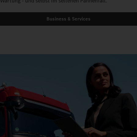
Wartung - und selbst im seltenen Pannenfall.
Business & Services