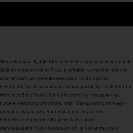
Gönn dir etwas digitale Hilfe beim Fahrzeugmanagement, um die
Abläufe rund um deinen Truck profitabler zu machen: mit den
smarten Services wie Mercedes‑Benz Trucks Uptime,
Fleetboard, TruckLive und dem Kundenportal My TruckPoint for
Mercedes‑Benz Trucks. Für verbesserte Wartungsplanung,
kürzere Werkstattaufenthalte, mehr Transparenz unterwegs –
oder eine dynamische Routenplanung anhand von
Echtzeitverkehrsdaten. Übrigens: Selbst unser
Mercedes‑Benz Trucks Service24h ist im Pannenfall noch