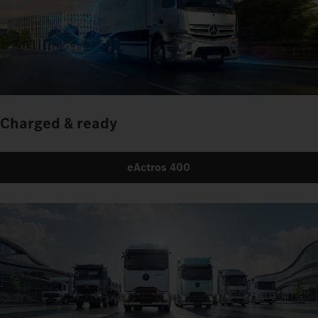
Charged & ready
eActros 400